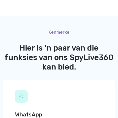
Kenmerke
Hier is 'n paar van die
funksies van ons
SpyLive360
kan bied.
WhatsApp