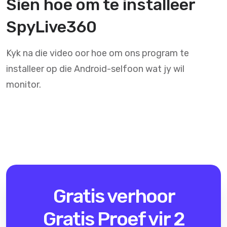
Sien hoe om te installeer
SpyLive360
Kyk na die video oor hoe om ons program te
installeer op die Android-selfoon wat jy wil
monitor.
Gratis verhoor
Gratis Proef vir 2