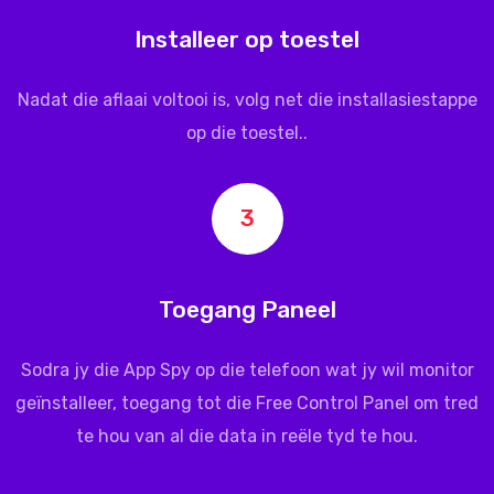
Installeer op toestel
Nadat die aflaai voltooi is, volg net die installasiestappe
op die toestel..
3
Toegang Paneel
Sodra jy die App Spy op die telefoon wat jy wil monitor
geïnstalleer, toegang tot die Free Control Panel om tred
te hou van al die data in reële tyd te hou.