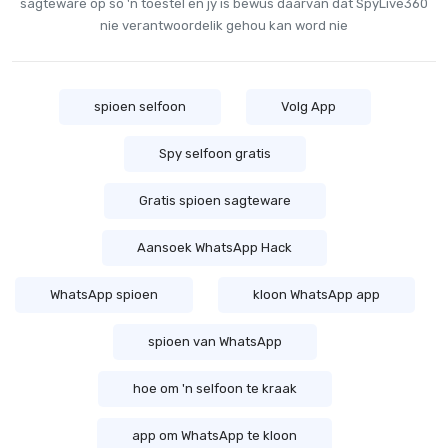
sagteware op so 'n toestel en jy is bewus daarvan dat SpyLive360
nie verantwoordelik gehou kan word nie
spioen selfoon
Volg App
Spy selfoon gratis
Gratis spioen sagteware
Aansoek WhatsApp Hack
WhatsApp spioen
kloon WhatsApp app
spioen van WhatsApp
hoe om 'n selfoon te kraak
app om WhatsApp te kloon