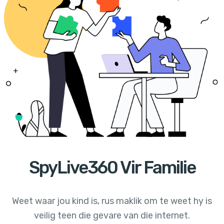
SpyLive360 Vir Familie
Weet waar jou kind is, rus maklik om te weet hy is
veilig teen die gevare van die internet.