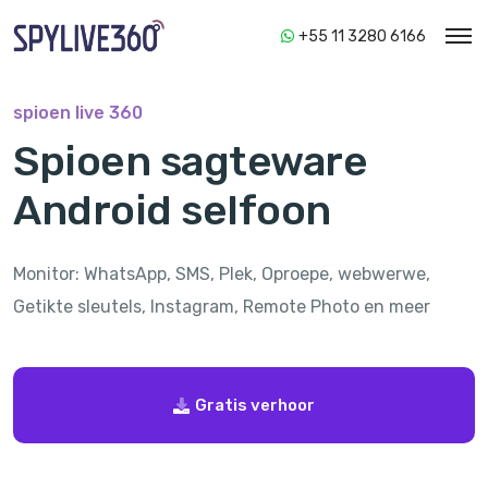
+55 11 3280 6166
spioen live 360
Spioen sagteware
Android selfoon
Monitor: WhatsApp, SMS, Plek, Oproepe, webwerwe,
Getikte sleutels, Instagram, Remote Photo en meer
Gratis verhoor