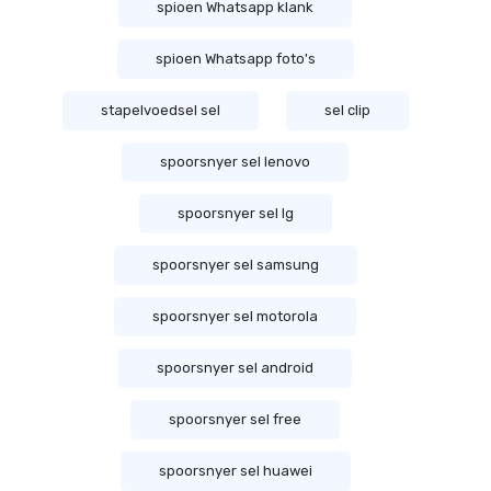
spioen Whatsapp klank
spioen Whatsapp foto's
stapelvoedsel sel
sel clip
spoorsnyer sel lenovo
spoorsnyer sel lg
spoorsnyer sel samsung
spoorsnyer sel motorola
spoorsnyer sel android
spoorsnyer sel free
spoorsnyer sel huawei