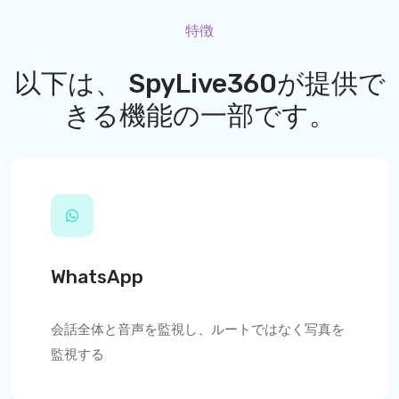
特徴
以下は、
SpyLive360
が提供で
きる機能の一部です。
WhatsApp
会話全体と音声を監視し、ルートではなく写真を
監視する