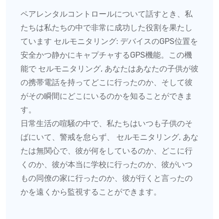
ペアレンタルコントロールについて話すとき、私
たちは私たちの中で非常に成功した役割を果たし
ています セルモニタリング:
デバイスのGPS位置を
安全かつ静かにキャプチャするGPS機能。この機
能で
セルモニタリング
, あなたはあなたの子供が彼
の携帯電話を持ってどこに行ったのか、そして彼
がその瞬間にどこにいるのかを知ることができま
す。
日常生活の喧騒の中で、私たちはいつも子供のそ
ばにいて、警戒を怠らず、
セルモニタリング
, あな
たは無関心で、彼が何をしているのか、どこに行
くのか、彼が本当に学校に行ったのか、彼がいつ
もの同僚の家に行ったのか、彼が行くと言ったの
かを遠くから監視することができます。