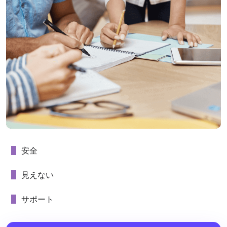
安全
見えない
サポート