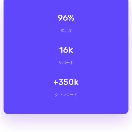
96
%
満足度
16
k
サポート
+
350
k
ダウンロード