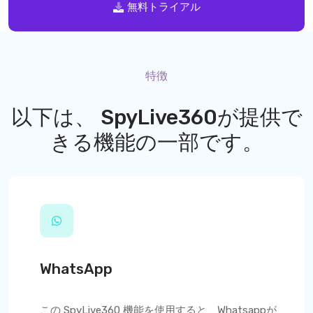
無料トライアル
特徴
以下は、
SpyLive360
が提供で
きる機能の一部です。
WhatsApp
この
SpyLive360
機能を使用すると、Whatsappが