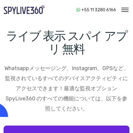
+55 11 3280 6166
ライブ 表示 スパイ アプ
リ 無料
Whatsappメッセージング、Instagram、GPSなど、
監視されているすべてのデバイスアクティビティに
アクセスできます！最適な監視オプション
SpyLive360
のすべての機能については、以下を参
照してください。