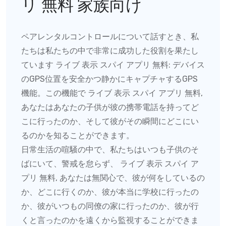
リ 無料 家族向け
ペアレンタルコントロールについて話すとき、私
たちは私たちの中で非常に成功した役割を果たし
ています ライブ 表示 スパイ アプリ 無料:
デバイス
のGPS位置を安全かつ静かにキャプチャするGPS
機能。この機能で
ライブ 表示 スパイ アプリ 無料
,
あなたはあなたの子供が彼の携帯電話を持ってど
こに行ったのか、そして彼がその瞬間にどこにい
るのかを知ることができます。
日常生活の喧騒の中で、私たちはいつも子供のそ
ばにいて、警戒を怠らず、
ライブ 表示 スパイ ア
プリ 無料
, あなたは無関心で、彼が何をしているの
か、どこに行くのか、彼が本当に学校に行ったの
か、彼がいつもの同僚の家に行ったのか、彼が行
くと言ったのかを遠くから監視することができま