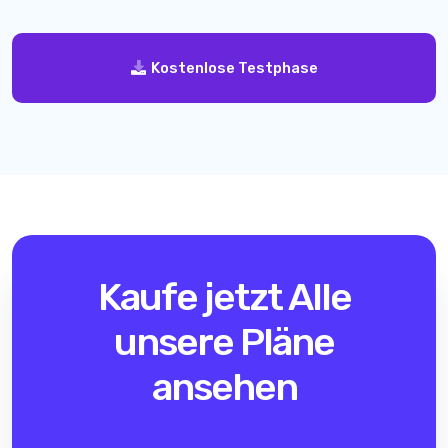
Kostenlose Testphase
Kaufe jetzt
Alle
unsere Pläne
ansehen