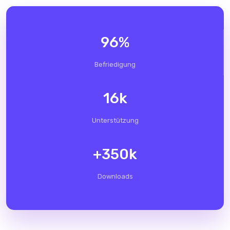
96
%
Befriedigung
16
k
Unterstützung
+
350
k
Downloads