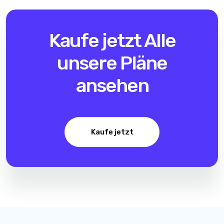
Kaufe jetzt
Alle
unsere Pläne
ansehen
Kaufe jetzt