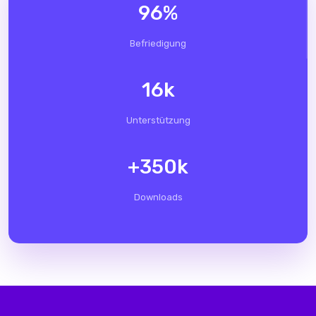
96
%
Befriedigung
16
k
Unterstützung
+
350
k
Downloads