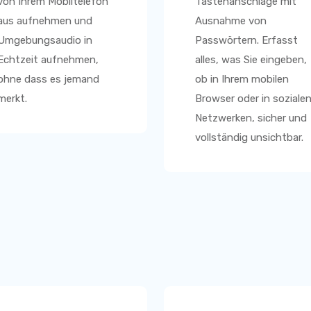
von Ihrem Mobiltelefon
Tastenanschläge mit
aus aufnehmen und
Ausnahme von
Umgebungsaudio in
Passwörtern. Erfasst
Echtzeit aufnehmen,
alles, was Sie eingeben,
ohne dass es jemand
ob in Ihrem mobilen
merkt.
Browser oder in soziale
Netzwerken, sicher und
vollständig unsichtbar.