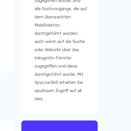
zugegriffen wurde, und
alle Suchvorgänge, die auf
dem überwachten
Mobiltelefon
durchgeführt wurden,
n
auch wenn auf die Suche
oder Website über das
Inkognito-Fenster
zugegriffen und diese
durchgeführt wurde. Mit
SpyLive360
erhalten Sie
spurlosen Zugriff auf all
dies.