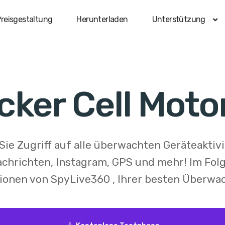
reisgestaltung
Herunterladen
Unterstützung
cker Cell Moto
Sie Zugriff auf alle überwachten Geräteaktiv
hrichten, Instagram, GPS und mehr! Im Fol
tionen von
SpyLive360
, Ihrer besten Überwa