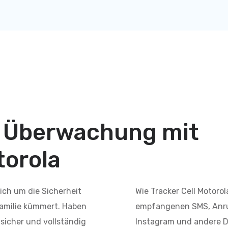
er Überwachung mit
torola
ich um die Sicherheit
Wie Tracker Cell Motoro
amilie kümmert. Haben
empfangenen SMS, Anru
 sicher und vollständig
Instagram und andere D