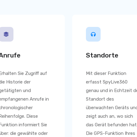
Anrufe
Standorte
Erhalten Sie Zugriff auf
Mit dieser Funktion
die Historie der
erfasst SpyLive360
getätigten und
genau und in Echtzeit d
empfangenen Anrufe in
Standort des
chronologischer
überwachten Geräts un
Reihenfolge. Diese
zeigt auch an, wo sich
Funktion informiert Sie
das Gerät befunden hat
über: die gewählte oder
Die GPS-Funktion Ihres