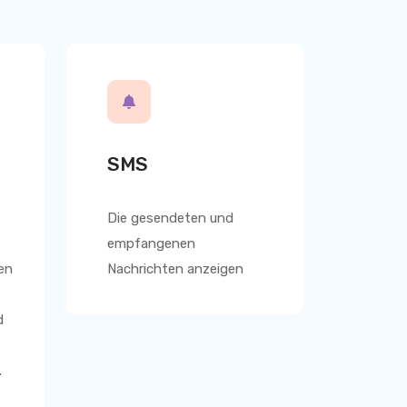
SMS
Die gesendeten und
empfangenen
en
Nachrichten anzeigen
d
.