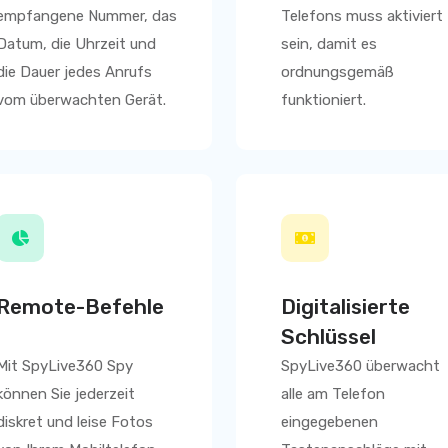
empfangene Nummer, das
Telefons muss aktiviert
Datum, die Uhrzeit und
sein, damit es
die Dauer jedes Anrufs
ordnungsgemäß
vom überwachten Gerät.
funktioniert.
Remote-Befehle
Digitalisierte
Schlüssel
Mit
SpyLive360
Spy
SpyLive360
überwacht
können Sie jederzeit
alle am Telefon
diskret und leise Fotos
eingegebenen