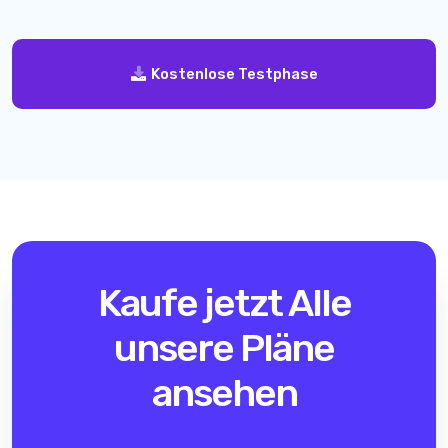
Kostenlose Testphase
Kaufe jetzt
Alle
unsere Pläne
ansehen