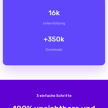
16
k
Unterstützung
+
350
k
Downloads
3 einfache Schritte