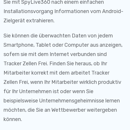
Sie mit SpyLive360 nach einem einfachen
Installationsvorgang Informationen vom Android-
Zielgerät extrahieren.
Sie können die überwachten Daten von jedem
Smartphone, Tablet oder Computer aus anzeigen,
sofern sie mit dem Internet verbunden sind
Tracker Zellen Frei. Finden Sie heraus, ob Ihr
Mitarbeiter korrekt mit dem arbeitet Tracker
Zellen Frei, wenn Ihr Mitarbeiter wirklich produktiv
für Ihr Unternehmen ist oder wenn Sie
beispielsweise Unternehmensgeheimnisse lernen
möchten, die Sie an Wettbewerber weitergeben
können.