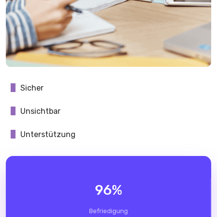
Sicher
Unsichtbar
Unterstützung
96
%
Befriedigung