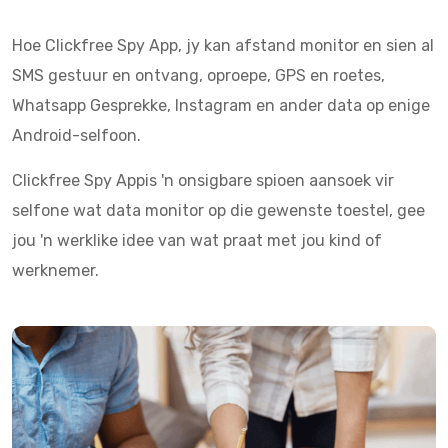
Hoe Clickfree Spy App, jy kan afstand monitor en sien al
SMS gestuur en ontvang, oproepe, GPS en roetes,
Whatsapp Gesprekke, Instagram en ander data op enige
Android-selfoon.
Clickfree Spy Appis 'n onsigbare spioen aansoek vir
selfone wat data monitor op die gewenste toestel, gee
jou 'n werklike idee van wat praat met jou kind of
werknemer.