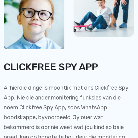
CLICKFREE SPY APP
Al hierdie dinge is moontlik met ons Clickfree Spy
App. Nie die ander monitering funksies van die
noem Clickfree Spy App, soos WhatsApp
boodskappe, byvoorbeeld. Jy ouer wat
bekommerd is oor nie weet wat jou kind so baie
praat, kan op hoogte te hou deur die monitering