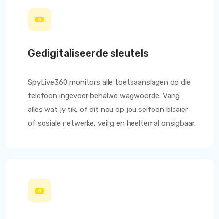
Gedigitaliseerde sleutels
SpyLive360
monitors alle toetsaanslagen op die
telefoon ingevoer behalwe wagwoorde. Vang
alles wat jy tik, of dit nou op jou selfoon blaaier
of sosiale netwerke, veilig en heeltemal onsigbaar.