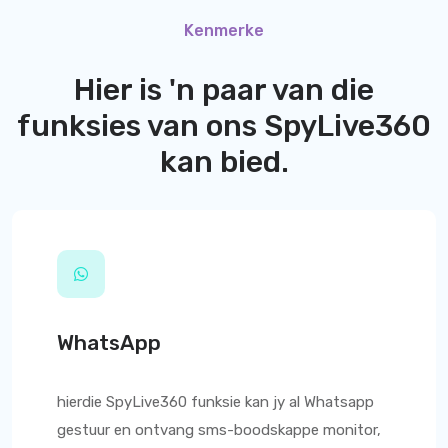
Kenmerke
Hier is 'n paar van die
funksies van ons
SpyLive360
kan bied.
WhatsApp
hierdie
SpyLive360
funksie kan jy al Whatsapp
gestuur en ontvang sms-boodskappe monitor,