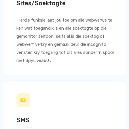
Sites/Soektogte
Hierdie funksie laat jou toe om alle webwerwe te
ken wat toeganklik is en alle soektogte op die
gemonitor selfoon, selfs al is die soektog of
webwerf verkry en gemaak deur die incognito
venster. Kry toegang tot dit alles sonder 'n spoor
met
SpyLive360
.
SMS