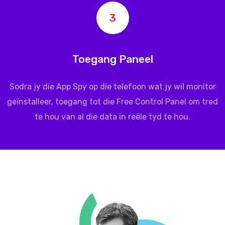
3
Toegang Paneel
Sodra jy die App Spy op die telefoon wat jy wil monitor
geïnstalleer, toegang tot die Free Control Panel om tred
te hou van al die data in reële tyd te hou.