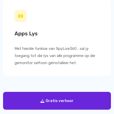
Apps Lys
Met hierdie funksie van
SpyLive360
, sal jy
toegang tot die lys van alle programme op die
gemonitor selfoon geïnstalleer het.
Gratis verhoor