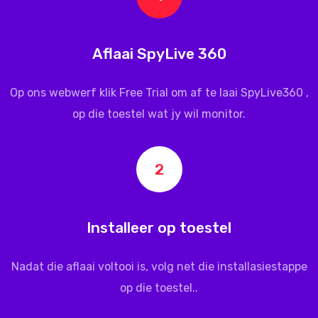
Aflaai SpyLive 360
Op ons webwerf klik Free Trial om af te laai
SpyLive360
,
op die toestel wat jy wil monitor.
2
Installeer op toestel
Nadat die aflaai voltooi is, volg net die installasiestappe
op die toestel..