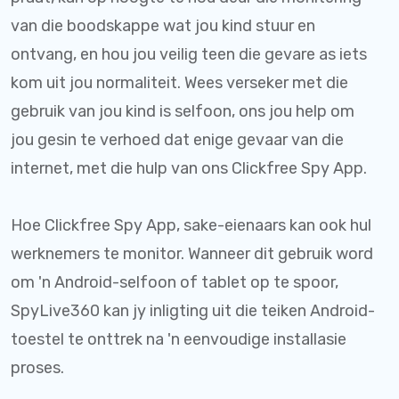
van die boodskappe wat jou kind stuur en
ontvang, en hou jou veilig teen die gevare as iets
kom uit jou normaliteit. Wees verseker met die
gebruik van jou kind is selfoon, ons jou help om
jou gesin te verhoed dat enige gevaar van die
internet, met die hulp van ons Clickfree Spy App.
Hoe Clickfree Spy App, sake-eienaars kan ook hul
werknemers te monitor. Wanneer dit gebruik word
om 'n Android-selfoon of tablet op te spoor,
SpyLive360 kan jy inligting uit die teiken Android-
toestel te onttrek na 'n eenvoudige installasie
proses.