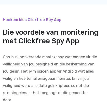
Hoekom kies Clickfree Spy App
Die voordele van monitering
met
Clickfree Spy App
Ons is 'n innoverende maatskappy wat omgee vir die
veiligheid van jou besigheid en die beskerming van
jou gesin. Het jy 'n spioen app vir Android wat alles
veilig en heeltemal onsigbaar monitor. En vir jou
veiligheid word alle data geïnkripteer, so net die
rekeningeienaar het toegang tot die gemonitor
data.