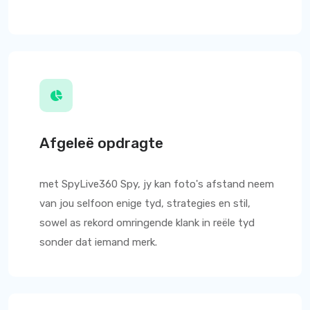
Afgeleë opdragte
met
SpyLive360
Spy, jy kan foto's afstand neem
van jou selfoon enige tyd, strategies en stil,
sowel as rekord omringende klank in reële tyd
sonder dat iemand merk.