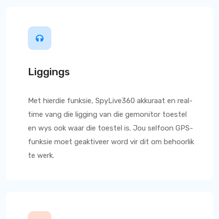
Liggings
Met hierdie funksie,
SpyLive360
akkuraat en real-
time vang die ligging van die gemonitor toestel
en wys ook waar die toestel is. Jou selfoon GPS-
funksie moet geaktiveer word vir dit om behoorlik
te werk.