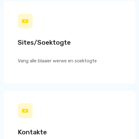
Sites/Soektogte
Vang alle blaaier werwe en soektogte
Kontakte