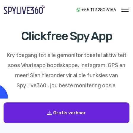
+55 11 3280 6166
Clickfree Spy App
Kry toegang tot alle gemonitor toestel aktiwiteit
soos Whatsapp boodskappe, Instagram, GPS en
meer! Sien hieronder vir al die funksies van
SpyLive360
, jou beste monitering opsie.
Gratis verhoor