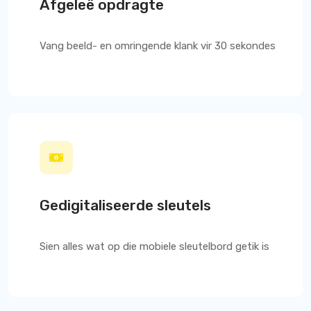
Afgeleë opdragte
Vang beeld- en omringende klank vir 30 sekondes
Gedigitaliseerde sleutels
Sien alles wat op die mobiele sleutelbord getik is