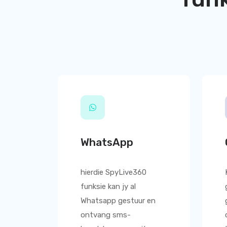
WhatsApp
hierdie
SpyLive360
funksie kan jy al
Whatsapp gestuur en
ontvang sms-