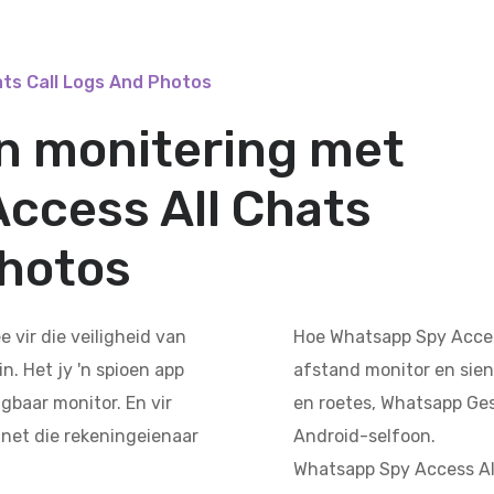
ts Call Logs And Photos
an monitering met
ccess All Chats
Photos
vir die veiligheid van
Hoe Whatsapp Spy Access
n. Het jy 'n spioen app
afstand monitor en sien
igbaar monitor. En vir
en roetes, Whatsapp Ges
o net die rekeningeienaar
Android-selfoon.
Whatsapp Spy Access All