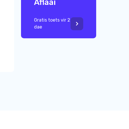
Aflaai
Gratis toets vir 2
dae