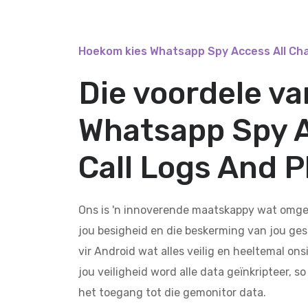
Hoekom kies Whatsapp Spy Access All Cha
Die voordele v
Whatsapp Spy A
Call Logs And 
Ons is 'n innoverende maatskappy wat omgee 
jou besigheid en die beskerming van jou gesi
vir Android wat alles veilig en heeltemal ons
jou veiligheid word alle data geïnkripteer, s
het toegang tot die gemonitor data.