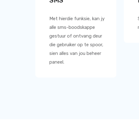
SMS
Met hierdie funksie, kan jy
alle sms-boodskappe
gestuur of ontvang deur
die gebruiker op te spoor,
sien alles van jou beheer
paneel.