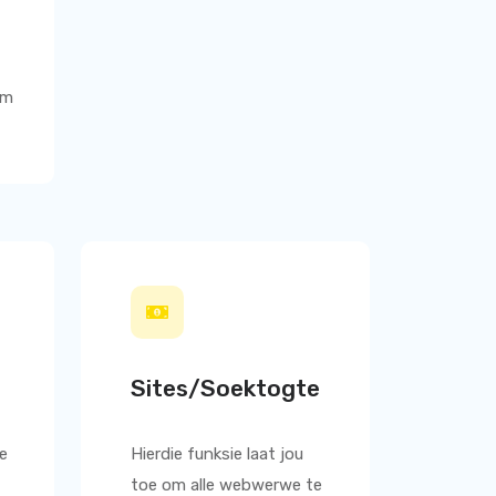
om
Sites/Soektogte
le
Hierdie funksie laat jou
toe om alle webwerwe te