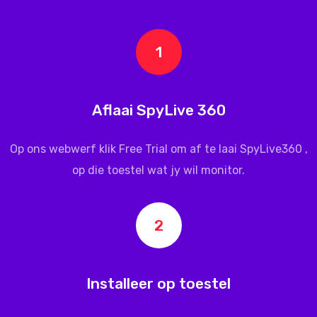
1
Aflaai SpyLive 360
Op ons webwerf klik Free Trial om af te laai
SpyLive360
,
op die toestel wat jy wil monitor.
2
Installeer op toestel