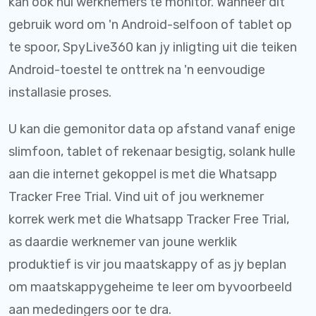
kan ook hul werknemers te monitor. Wanneer dit
gebruik word om 'n Android-selfoon of tablet op
te spoor, SpyLive360 kan jy inligting uit die teiken
Android-toestel te onttrek na 'n eenvoudige
installasie proses.
U kan die gemonitor data op afstand vanaf enige
slimfoon, tablet of rekenaar besigtig, solank hulle
aan die internet gekoppel is met die Whatsapp
Tracker Free Trial. Vind uit of jou werknemer
korrek werk met die Whatsapp Tracker Free Trial,
as daardie werknemer van joune werklik
produktief is vir jou maatskappy of as jy beplan
om maatskappygeheime te leer om byvoorbeeld
aan mededingers oor te dra.