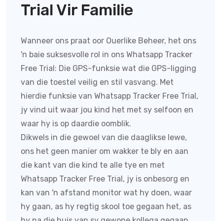
Trial Vir Familie
Wanneer ons praat oor Ouerlike Beheer, het ons
'n baie suksesvolle rol in ons Whatsapp Tracker
Free Trial:
Die GPS-funksie wat die GPS-ligging
van die toestel veilig en stil vasvang. Met
hierdie funksie van
Whatsapp Tracker Free Trial
,
jy vind uit waar jou kind het met sy selfoon en
waar hy is op daardie oomblik.
Dikwels in die gewoel van die daaglikse lewe,
ons het geen manier om wakker te bly en aan
die kant van die kind te alle tye en met
Whatsapp Tracker Free Trial
, jy is onbesorg en
kan van 'n afstand monitor wat hy doen, waar
hy gaan, as hy regtig skool toe gegaan het, as
hy na die huis van sy gewone kollega gegaan