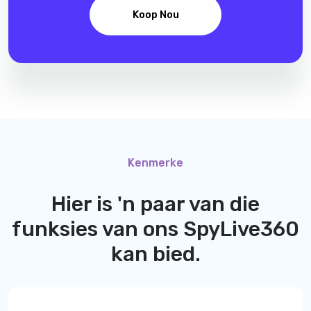
Koop Nou
Kenmerke
Hier is 'n paar van die
funksies van ons
SpyLive360
kan bied.