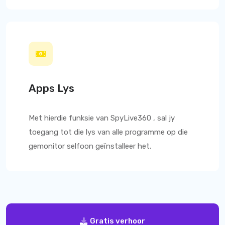
Apps Lys
Met hierdie funksie van
SpyLive360
, sal jy
toegang tot die lys van alle programme op die
gemonitor selfoon geïnstalleer het.
Gratis verhoor