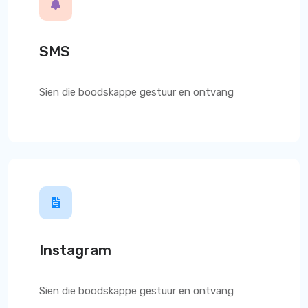
SMS
Sien die boodskappe gestuur en ontvang
Instagram
Sien die boodskappe gestuur en ontvang