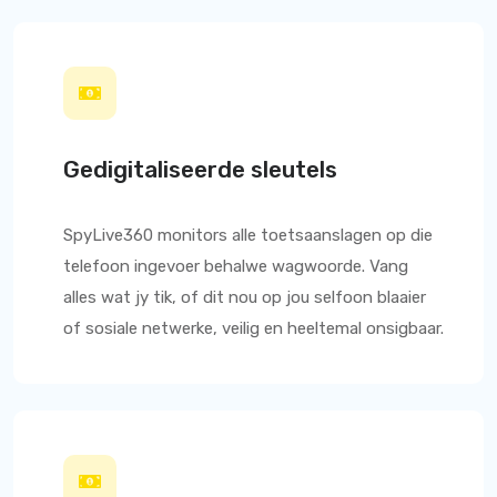
Gedigitaliseerde sleutels
SpyLive360
monitors alle toetsaanslagen op die
telefoon ingevoer behalwe wagwoorde. Vang
alles wat jy tik, of dit nou op jou selfoon blaaier
of sosiale netwerke, veilig en heeltemal onsigbaar.