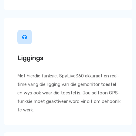
Liggings
Met hierdie funksie,
SpyLive360
akkuraat en real-
time vang die ligging van die gemonitor toestel
en wys ook waar die toestel is. Jou selfoon GPS-
funksie moet geaktiveer word vir dit om behoorlik
te werk.