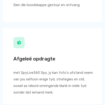
Sien die boodskappe gestuur en ontvang
Afgeleë opdragte
met
SpyLive360
Spy, jy kan foto's afstand neem
van jou selfoon enige tyd, strategies en stil,
sowel as rekord omringende klank in reële tyd
sonder dat iemand merk.