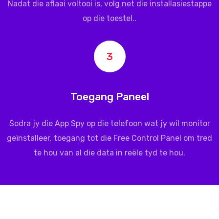
Nadat die aflaai voltooi is, volg net die installasiestappe
op die toestel..
3
Toegang Paneel
Sodra jy die App Spy op die telefoon wat jy wil monitor
geïnstalleer, toegang tot die Free Control Panel om tred
te hou van al die data in reële tyd te hou.