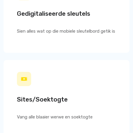
Gedigitaliseerde sleutels
Sien alles wat op die mobiele sleutelbord getik is
Sites/Soektogte
Vang alle blaaier werwe en soektogte