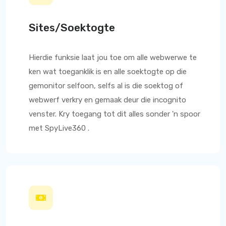
Sites/Soektogte
Hierdie funksie laat jou toe om alle webwerwe te
ken wat toeganklik is en alle soektogte op die
gemonitor selfoon, selfs al is die soektog of
webwerf verkry en gemaak deur die incognito
venster. Kry toegang tot dit alles sonder 'n spoor
met
SpyLive360
.