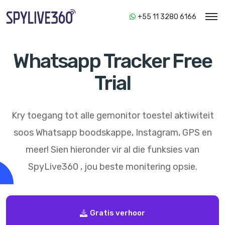
+55 11 3280 6166
Whatsapp Tracker Free
Trial
Kry toegang tot alle gemonitor toestel aktiwiteit
soos Whatsapp boodskappe, Instagram, GPS en
meer! Sien hieronder vir al die funksies van
SpyLive360
, jou beste monitering opsie.
Gratis verhoor