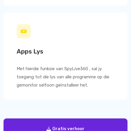
Apps Lys
Met hierdie funksie van
SpyLive360
, sal jy
toegang tot die lys van alle programme op die
gemonitor selfoon geïnstalleer het.
Gratis verhoor