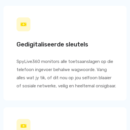
Gedigitaliseerde sleutels
SpyLive360
monitors alle toetsaanslagen op die
telefoon ingevoer behalwe wagwoorde. Vang
alles wat jy tik, of dit nou op jou selfoon blaaier
of sosiale netwerke, veilig en heeltemal onsigbaar.