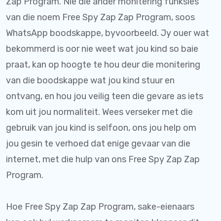
Zap Program. Nie die ander monitering funksies
van die noem Free Spy Zap Zap Program, soos
WhatsApp boodskappe, byvoorbeeld. Jy ouer wat
bekommerd is oor nie weet wat jou kind so baie
praat, kan op hoogte te hou deur die monitering
van die boodskappe wat jou kind stuur en
ontvang, en hou jou veilig teen die gevare as iets
kom uit jou normaliteit. Wees verseker met die
gebruik van jou kind is selfoon, ons jou help om
jou gesin te verhoed dat enige gevaar van die
internet, met die hulp van ons Free Spy Zap Zap
Program.
Hoe Free Spy Zap Zap Program, sake-eienaars