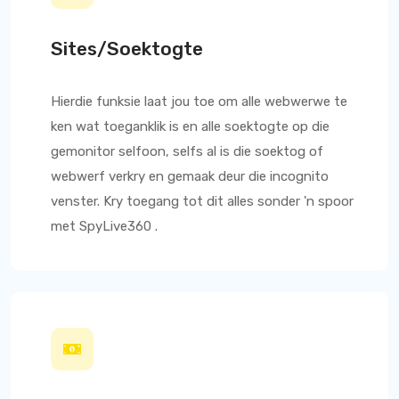
Sites/Soektogte
Hierdie funksie laat jou toe om alle webwerwe te
ken wat toeganklik is en alle soektogte op die
gemonitor selfoon, selfs al is die soektog of
webwerf verkry en gemaak deur die incognito
venster. Kry toegang tot dit alles sonder 'n spoor
met
SpyLive360
.