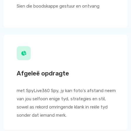
Sien die boodskappe gestuur en ontvang
Afgeleë opdragte
met
SpyLive360
Spy, jy kan foto's afstand neem
van jou selfoon enige tyd, strategies en stil,
sowel as rekord omringende klank in reële tyd
sonder dat iemand merk.