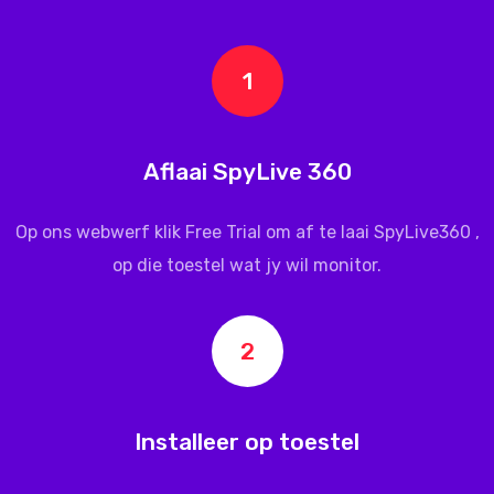
1
Aflaai SpyLive 360
Op ons webwerf klik Free Trial om af te laai
SpyLive360
,
op die toestel wat jy wil monitor.
2
Installeer op toestel