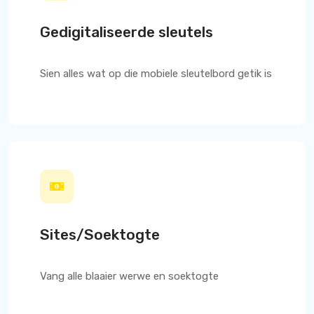
Gedigitaliseerde sleutels
Sien alles wat op die mobiele sleutelbord getik is
Sites/Soektogte
Vang alle blaaier werwe en soektogte