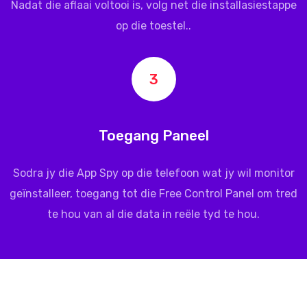
Nadat die aflaai voltooi is, volg net die installasiestappe
op die toestel..
3
Toegang Paneel
Sodra jy die App Spy op die telefoon wat jy wil monitor
geïnstalleer, toegang tot die Free Control Panel om tred
te hou van al die data in reële tyd te hou.