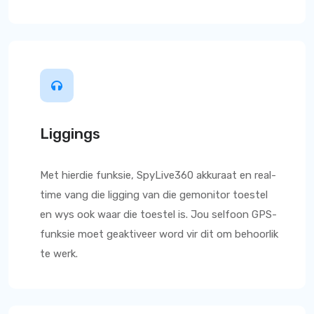
Liggings
Met hierdie funksie,
SpyLive360
akkuraat en real-
time vang die ligging van die gemonitor toestel
en wys ook waar die toestel is. Jou selfoon GPS-
funksie moet geaktiveer word vir dit om behoorlik
te werk.