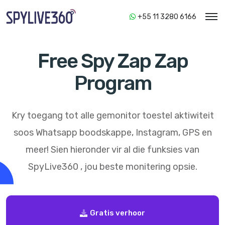
+55 11 3280 6166
Free Spy Zap Zap
Program
Kry toegang tot alle gemonitor toestel aktiwiteit
soos Whatsapp boodskappe, Instagram, GPS en
meer! Sien hieronder vir al die funksies van
SpyLive360
, jou beste monitering opsie.
Gratis verhoor