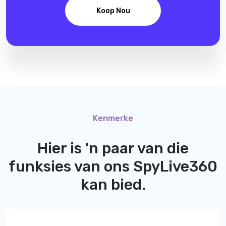
Koop Nou
Kenmerke
Hier is 'n paar van die
funksies van ons
SpyLive360
kan bied.