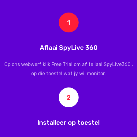
1
Aflaai SpyLive 360
Op ons webwerf klik Free Trial om af te laai
SpyLive360
,
op die toestel wat jy wil monitor.
2
Installeer op toestel