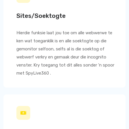
Sites/Soektogte
Hierdie funksie laat jou toe om alle webwerwe te
ken wat toeganklik is en alle soektogte op die
gemonitor selfoon, selfs al is die soektog of
webwerf verkry en gemaak deur die incognito
venster. Kry toegang tot dit alles sonder 'n spoor
met
SpyLive360
.