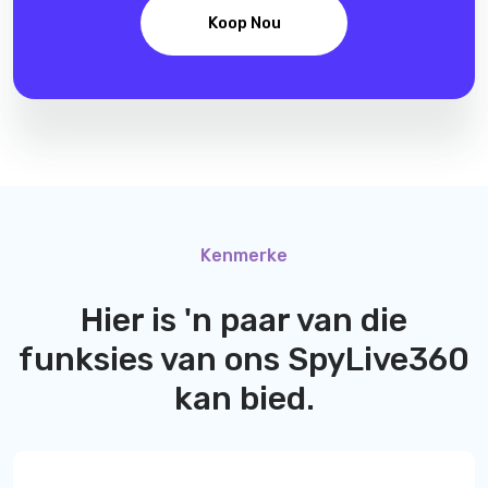
Koop Nou
Kenmerke
Hier is 'n paar van die
funksies van ons
SpyLive360
kan bied.