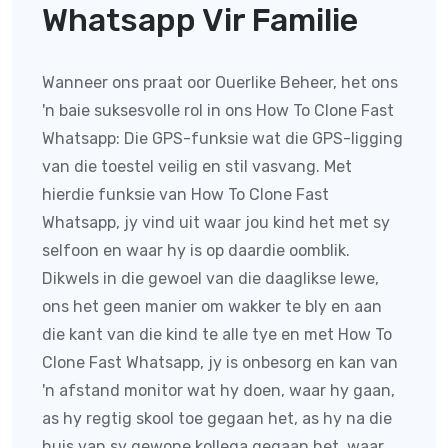
Whatsapp Vir Familie
Wanneer ons praat oor Ouerlike Beheer, het ons
'n baie suksesvolle rol in ons How To Clone Fast
Whatsapp:
Die GPS-funksie wat die GPS-ligging
van die toestel veilig en stil vasvang. Met
hierdie funksie van
How To Clone Fast
Whatsapp
, jy vind uit waar jou kind het met sy
selfoon en waar hy is op daardie oomblik.
Dikwels in die gewoel van die daaglikse lewe,
ons het geen manier om wakker te bly en aan
die kant van die kind te alle tye en met
How To
Clone Fast Whatsapp
, jy is onbesorg en kan van
'n afstand monitor wat hy doen, waar hy gaan,
as hy regtig skool toe gegaan het, as hy na die
huis van sy gewone kollega gegaan het, waar