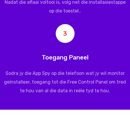
Nadat die aflaai voltooi is, volg net die installasiestappe
op die toestel..
3
Toegang Paneel
Sodra jy die App Spy op die telefoon wat jy wil monitor
geïnstalleer, toegang tot die Free Control Panel om tred
te hou van al die data in reële tyd te hou.