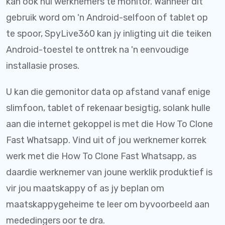
kan ook hul werknemers te monitor. Wanneer dit
gebruik word om 'n Android-selfoon of tablet op
te spoor, SpyLive360 kan jy inligting uit die teiken
Android-toestel te onttrek na 'n eenvoudige
installasie proses.
U kan die gemonitor data op afstand vanaf enige
slimfoon, tablet of rekenaar besigtig, solank hulle
aan die internet gekoppel is met die How To Clone
Fast Whatsapp. Vind uit of jou werknemer korrek
werk met die How To Clone Fast Whatsapp, as
daardie werknemer van joune werklik produktief is
vir jou maatskappy of as jy beplan om
maatskappygeheime te leer om byvoorbeeld aan
mededingers oor te dra.