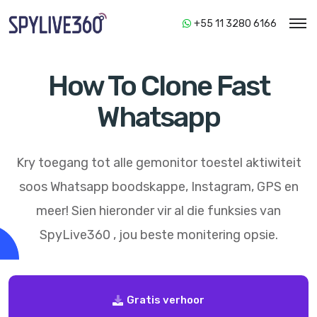
+55 11 3280 6166
How To Clone Fast
Whatsapp
Kry toegang tot alle gemonitor toestel aktiwiteit
soos Whatsapp boodskappe, Instagram, GPS en
meer! Sien hieronder vir al die funksies van
SpyLive360
, jou beste monitering opsie.
Gratis verhoor