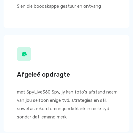
Sien die boodskappe gestuur en ontvang
Afgeleë opdragte
met
SpyLive360
Spy, jy kan foto's afstand neem
van jou selfoon enige tyd, strategies en stil,
sowel as rekord omringende klank in reële tyd
sonder dat iemand merk.