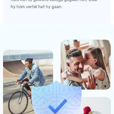
hy hom vertel het hy gaan.