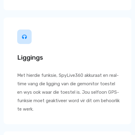
Liggings
Met hierdie funksie,
SpyLive360
akkuraat en real-
time vang die ligging van die gemonitor toestel
en wys ook waar die toestel is. Jou selfoon GPS-
funksie moet geaktiveer word vir dit om behoorlik
te werk.