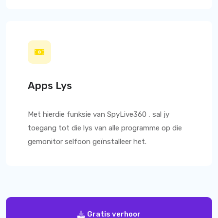
Apps Lys
Met hierdie funksie van
SpyLive360
, sal jy
toegang tot die lys van alle programme op die
gemonitor selfoon geïnstalleer het.
Gratis verhoor