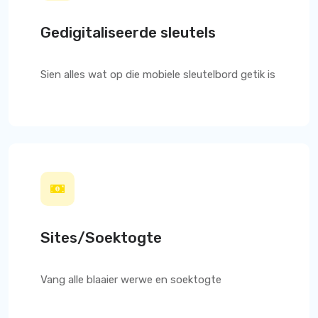
Gedigitaliseerde sleutels
Sien alles wat op die mobiele sleutelbord getik is
Sites/Soektogte
Vang alle blaaier werwe en soektogte