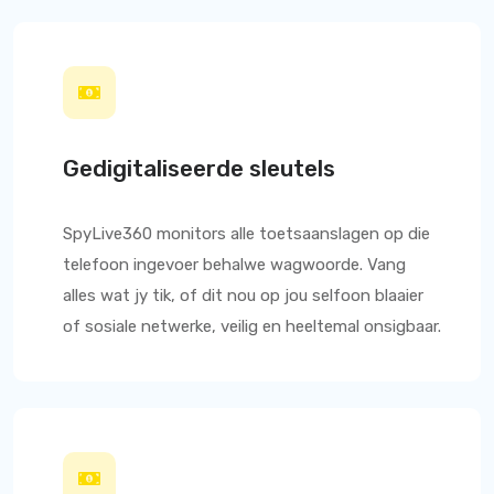
Gedigitaliseerde sleutels
SpyLive360
monitors alle toetsaanslagen op die
telefoon ingevoer behalwe wagwoorde. Vang
alles wat jy tik, of dit nou op jou selfoon blaaier
of sosiale netwerke, veilig en heeltemal onsigbaar.