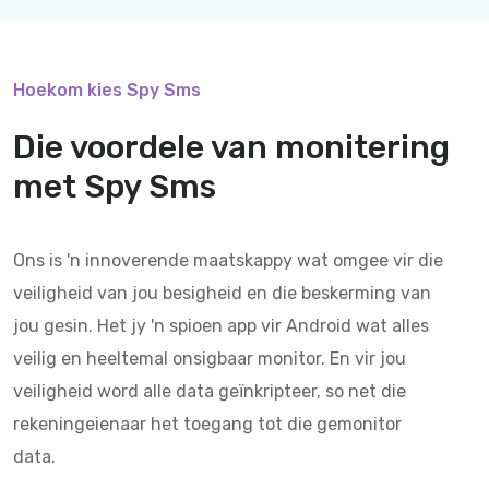
Hoekom kies Spy Sms
Die voordele van monitering
met
Spy Sms
Ons is 'n innoverende maatskappy wat omgee vir die
veiligheid van jou besigheid en die beskerming van
jou gesin. Het jy 'n spioen app vir Android wat alles
veilig en heeltemal onsigbaar monitor. En vir jou
veiligheid word alle data geïnkripteer, so net die
rekeningeienaar het toegang tot die gemonitor
data.