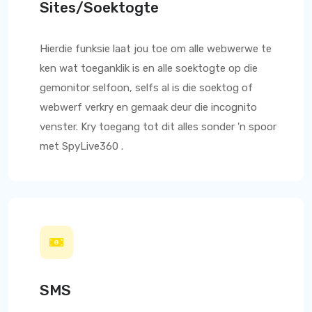
Sites/Soektogte
Hierdie funksie laat jou toe om alle webwerwe te
ken wat toeganklik is en alle soektogte op die
gemonitor selfoon, selfs al is die soektog of
webwerf verkry en gemaak deur die incognito
venster. Kry toegang tot dit alles sonder 'n spoor
met
SpyLive360
.
SMS