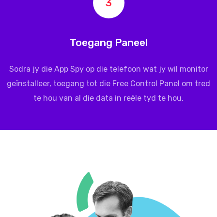
3
Toegang Paneel
Sodra jy die App Spy op die telefoon wat jy wil monitor
geïnstalleer, toegang tot die Free Control Panel om tred
te hou van al die data in reële tyd te hou.