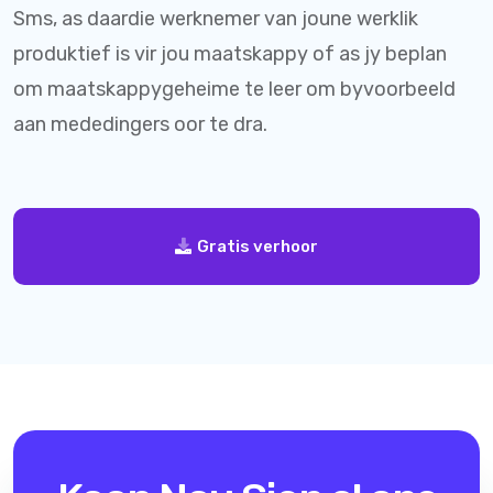
Sms, as daardie werknemer van joune werklik
produktief is vir jou maatskappy of as jy beplan
om maatskappygeheime te leer om byvoorbeeld
aan mededingers oor te dra.
Gratis verhoor