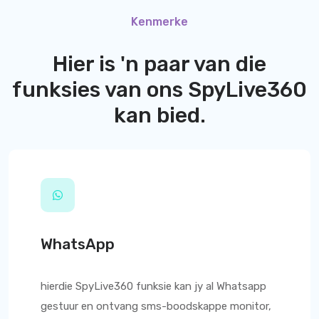
Kenmerke
Hier is 'n paar van die
funksies van ons
SpyLive360
kan bied.
WhatsApp
hierdie
SpyLive360
funksie kan jy al Whatsapp
gestuur en ontvang sms-boodskappe monitor,