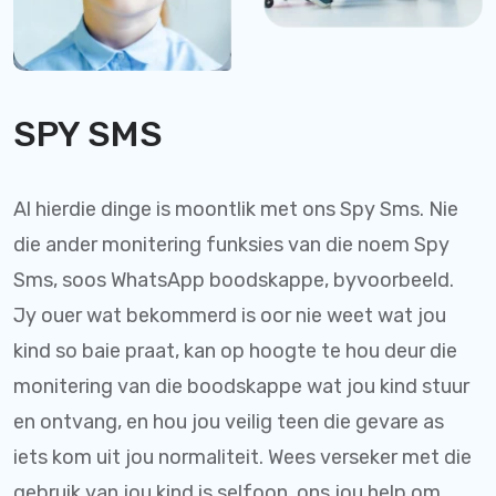
SPY SMS
Al hierdie dinge is moontlik met ons Spy Sms. Nie
die ander monitering funksies van die noem Spy
Sms, soos WhatsApp boodskappe, byvoorbeeld.
Jy ouer wat bekommerd is oor nie weet wat jou
kind so baie praat, kan op hoogte te hou deur die
monitering van die boodskappe wat jou kind stuur
en ontvang, en hou jou veilig teen die gevare as
iets kom uit jou normaliteit. Wees verseker met die
gebruik van jou kind is selfoon, ons jou help om