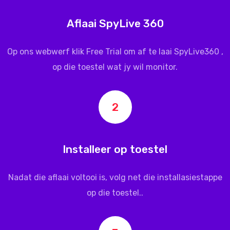
Aflaai SpyLive 360
Op ons webwerf klik Free Trial om af te laai
SpyLive360
,
op die toestel wat jy wil monitor.
2
Installeer op toestel
Nadat die aflaai voltooi is, volg net die installasiestappe
op die toestel..