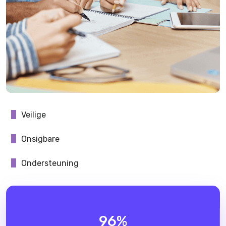
Veilige
Onsigbare
Ondersteuning
96
%