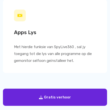
Apps Lys
Met hierdie funksie van
SpyLive360
, sal jy
toegang tot die lys van alle programme op die
gemonitor selfoon geïnstalleer het.
Gratis verhoor