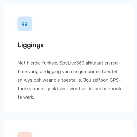
Liggings
Met hierdie funksie,
SpyLive360
akkuraat en real-
time vang die ligging van die gemonitor toestel
en wys ook waar die toestel is. Jou selfoon GPS-
funksie moet geaktiveer word vir dit om behoorlik
te werk.