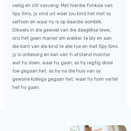
veilig en stil vasvang. Met hierdie funksie van
Spy Sms
, jy vind uit waar jou kind het met sy
selfoon en waar hy is op daardie oomblik.
Dikwels in die gewoel van die daaglikse lewe,
ons het geen manier om wakker te bly en aan
die kant van die kind te alle tye en met
Spy Sms
,
jy is onbesorg en kan van 'n afstand monitor
wat hy doen, waar hy gaan, as hy regtig skool
toe gegaan het, as hy na die huis van sy
gewone kollega gegaan het, waar hy hom vertel
het hy gaan.