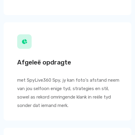
Afgeleë opdragte
met
SpyLive360
Spy, jy kan foto's afstand neem
van jou selfoon enige tyd, strategies en stil,
sowel as rekord omringende klank in reële tyd
sonder dat iemand merk.