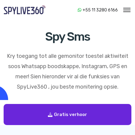
+55 11 3280 6166
Spy Sms
Kry toegang tot alle gemonitor toestel aktiwiteit
soos Whatsapp boodskappe, Instagram, GPS en
meer! Sien hieronder vir al die funksies van
SpyLive360
, jou beste monitering opsie.
Gratis verhoor