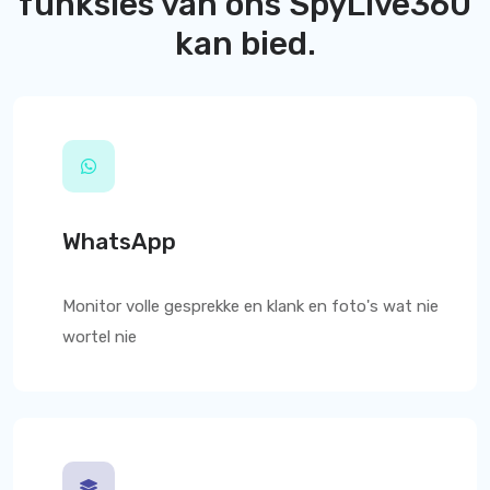
funksies van ons
SpyLive360
kan bied.
WhatsApp
Monitor volle gesprekke en klank en foto's wat nie
wortel nie