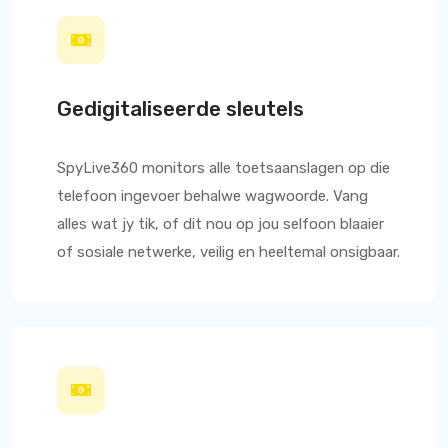
Gedigitaliseerde sleutels
SpyLive360
monitors alle toetsaanslagen op die
telefoon ingevoer behalwe wagwoorde. Vang
alles wat jy tik, of dit nou op jou selfoon blaaier
of sosiale netwerke, veilig en heeltemal onsigbaar.